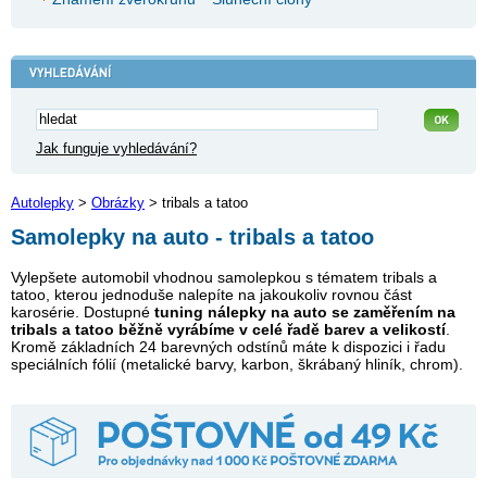
Jak funguje vyhledávání?
Autolepky
>
Obrázky
> tribals a tatoo
Samolepky na auto - tribals a tatoo
Vylepšete automobil vhodnou samolepkou s tématem tribals a
tatoo, kterou jednoduše nalepíte na jakoukoliv rovnou část
karosérie. Dostupné
tuning nálepky na auto se zaměřením na
tribals a tatoo běžně vyrábíme v celé řadě barev a velikostí
.
Kromě základních 24 barevných odstínů máte k dispozici i řadu
speciálních fólií (metalické barvy, karbon, škrábaný hliník, chrom).