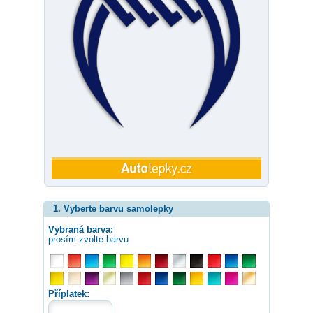
1. Vyberte barvu samolepky
Vybraná barva:
prosím zvolte barvu
Příplatek: