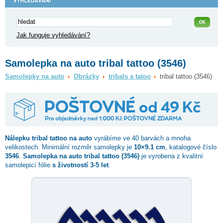
Jak funguje vyhledávání?
Samolepka na auto tribal tattoo (3546)
Samolepky na auto
Obrázky
tribals a tatoo
tribal tattoo (3546)
Nálepku
tribal tattoo
na auto
vyrábíme ve 40 barvách a mnoha
velikostech. Minimální rozměr samolepky je
10×9.1 cm
, katalogové číslo
3546
.
Samolepka na auto tribal tattoo (3546)
je vyrobena z kvalitní
samolepicí fólie
s životností 3-5 let
.