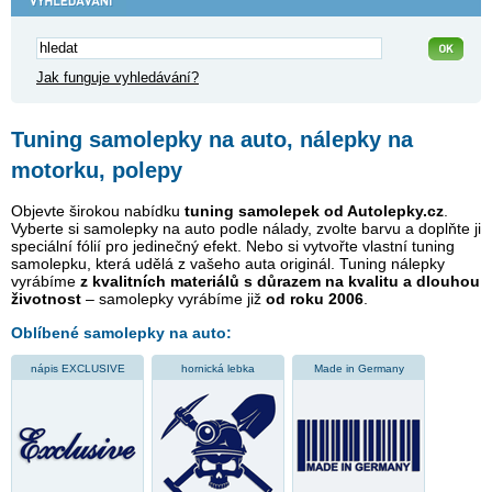
Jak funguje vyhledávání?
Tuning samolepky na auto, nálepky na
motorku, polepy
Objevte širokou nabídku
tuning samolepek od Autolepky.cz
.
Vyberte si samolepky na auto podle nálady, zvolte barvu a doplňte ji
speciální fólií pro jedinečný efekt. Nebo si vytvořte vlastní tuning
samolepku, která udělá z vašeho auta originál. Tuning nálepky
vyrábíme
z kvalitních materiálů s důrazem na kvalitu a dlouhou
životnost
– samolepky vyrábíme již
od roku 2006
.
Oblíbené samolepky na auto:
nápis EXCLUSIVE
hornická lebka
Made in Germany