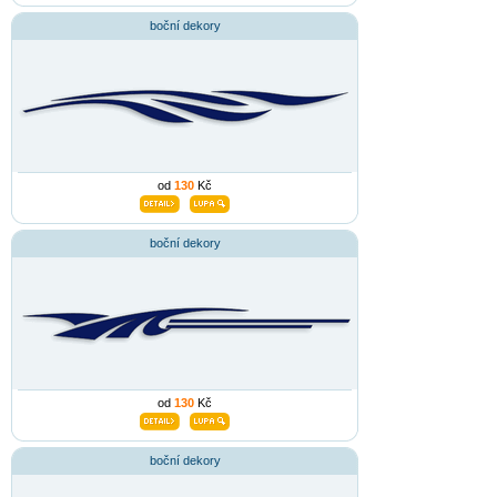
boční dekory
od
130
Kč
boční dekory
od
130
Kč
boční dekory