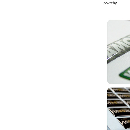
povrchy.