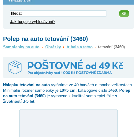
Jak funguje vyhledávání?
Polep na auto tetování (3460)
Samolepky na auto
Obrázky
tribals a tatoo
tetování (3460)
Nálepku
tetování
na auto
vyrábíme ve 40 barvách a mnoha velikostech.
Minimální rozměr samolepky je
10×5 cm
, katalogové číslo
3460
.
Polep
na auto tetování (3460)
je vyrobena z kvalitní samolepicí fólie
s
životností 3-5 let
.