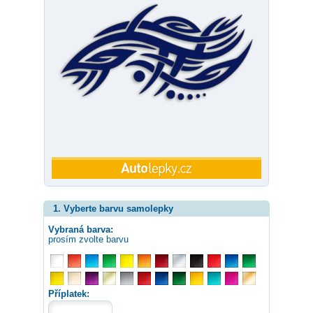
1. Vyberte barvu samolepky
Vybraná barva:
prosím zvolte barvu
Příplatek: