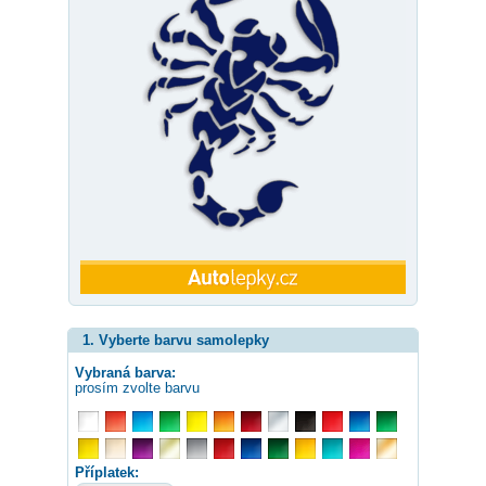
1. Vyberte barvu samolepky
Vybraná barva:
prosím zvolte barvu
Příplatek: