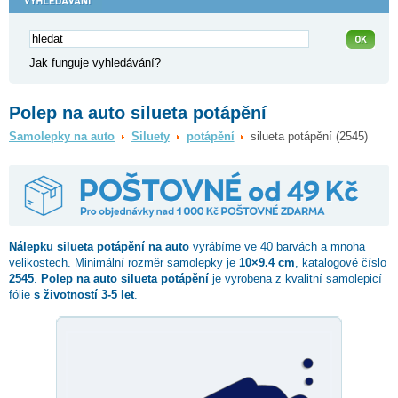
Jak funguje vyhledávání?
Polep na auto silueta potápění
Samolepky na auto
Siluety
potápění
silueta potápění (2545)
Nálepku
silueta potápění
na auto
vyrábíme ve 40 barvách a mnoha
velikostech. Minimální rozměr samolepky je
10×9.4 cm
, katalogové číslo
2545
.
Polep na auto silueta potápění
je vyrobena z kvalitní samolepicí
fólie
s životností 3-5 let
.