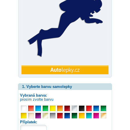
1. Vyberte barvu samolepky
Vybraná barva:
prosím zvolte barvu
Příplatek: