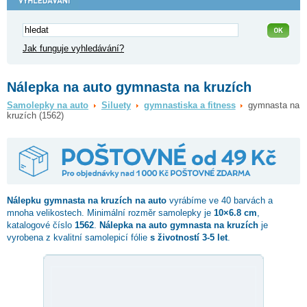
Jak funguje vyhledávání?
Nálepka na auto gymnasta na kruzích
Samolepky na auto
Siluety
gymnastiska a fitness
gymnasta na
kruzích (1562)
Nálepku
gymnasta na kruzích
na auto
vyrábíme ve 40 barvách a
mnoha velikostech. Minimální rozměr samolepky je
10×6.8 cm
,
katalogové číslo
1562
.
Nálepka na auto gymnasta na kruzích
je
vyrobena z kvalitní samolepicí fólie
s životností 3-5 let
.