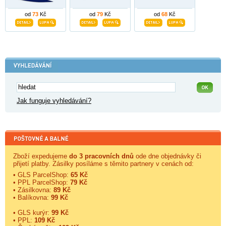
od
73
Kč
od
79
Kč
od
68
Kč
Jak funguje vyhledávání?
Zboží expedujeme
do 3 pracovních dnů
ode dne objednávky či
přijetí platby. Zásilky posíláme s těmito partnery v cenách od:
• GLS ParcelShop:
65 Kč
• PPL ParcelShop:
79 Kč
• Zásilkovna:
89 Kč
• Balíkovna:
99 Kč
• GLS kurýr:
99 Kč
• PPL:
109 Kč