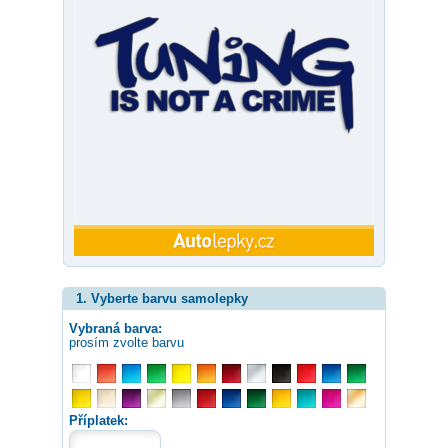
1. Vyberte barvu samolepky
Vybraná barva:
prosím zvolte barvu
Příplatek: