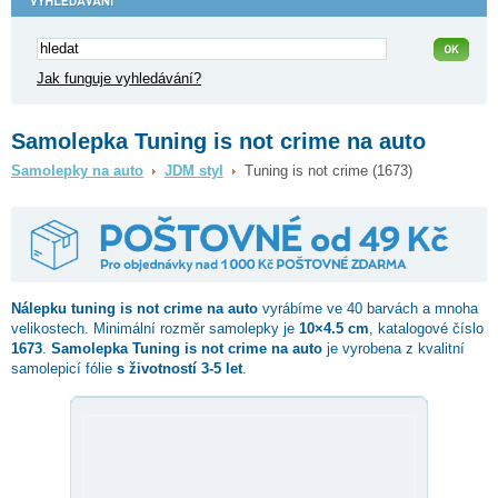
Jak funguje vyhledávání?
Samolepka Tuning is not crime na auto
Samolepky na auto
JDM styl
Tuning is not crime (1673)
Nálepku
tuning is not crime
na auto
vyrábíme ve 40 barvách a mnoha
velikostech. Minimální rozměr samolepky je
10×4.5 cm
, katalogové číslo
1673
.
Samolepka Tuning is not crime na auto
je vyrobena z kvalitní
samolepicí fólie
s životností 3-5 let
.