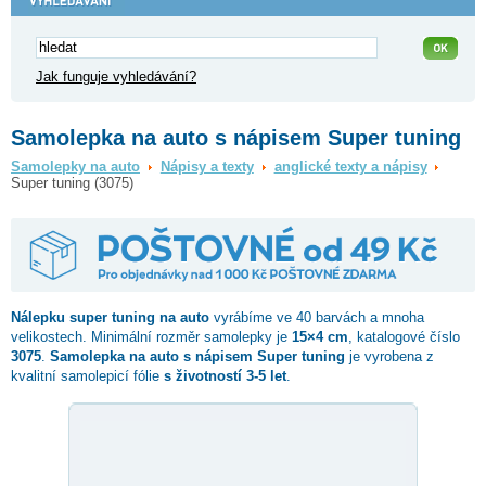
Jak funguje vyhledávání?
Samolepka na auto s nápisem Super tuning
Samolepky na auto
Nápisy a texty
anglické texty a nápisy
Super tuning (3075)
Nálepku
super tuning
na auto
vyrábíme ve 40 barvách a mnoha
velikostech. Minimální rozměr samolepky je
15×4 cm
, katalogové číslo
3075
.
Samolepka na auto s nápisem Super tuning
je vyrobena z
kvalitní samolepicí fólie
s životností 3-5 let
.