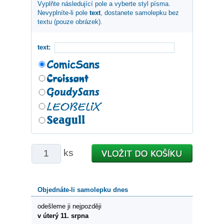
Vyplňte následující pole a vyberte styl písma.
Nevyplníte-li pole
text
, dostanete samolepku bez
textu (pouze obrázek).
text:
ks
Objednáte-li samolepku dnes
odešleme ji nejpozději
v úterý 11. srpna