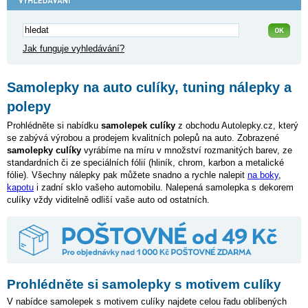
Jak funguje vyhledávání?
Samolepky na auto culíky, tuning nálepky a
polepy
Prohlédněte si nabídku
samolepek culíky
z obchodu Autolepky.cz, který
se zabývá výrobou a prodejem kvalitních polepů na auto. Zobrazené
samolepky culíky
vyrábíme na míru v množství rozmanitých barev, ze
standardních či ze speciálních fólií (hliník, chrom, karbon a metalické
fólie). Všechny nálepky pak můžete snadno a rychle nalepit
na boky
,
kapotu
i zadní sklo vašeho automobilu. Nalepená samolepka s dekorem
culíky vždy viditelně odliší vaše auto od ostatních.
Prohlédněte si samolepky s motivem culíky
V nabídce samolepek s motivem culíky najdete celou řadu oblíbených