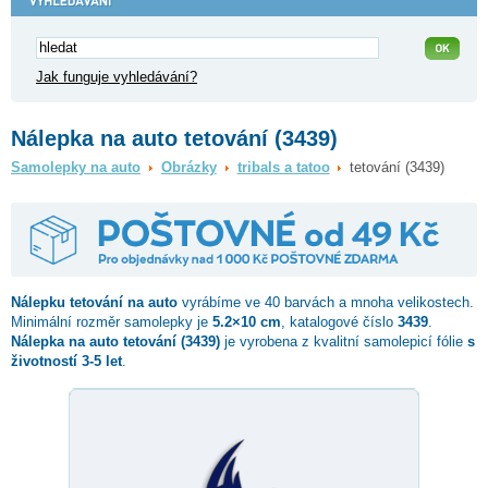
Jak funguje vyhledávání?
Nálepka na auto tetování (3439)
Samolepky na auto
Obrázky
tribals a tatoo
tetování (3439)
Nálepku
tetování
na auto
vyrábíme ve 40 barvách a mnoha velikostech.
Minimální rozměr samolepky je
5.2×10 cm
, katalogové číslo
3439
.
Nálepka na auto tetování (3439)
je vyrobena z kvalitní samolepicí fólie
s
životností 3-5 let
.