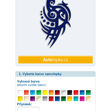
1. Vyberte barvu samolepky
Vybraná barva:
prosím zvolte barvu
Příplatek: