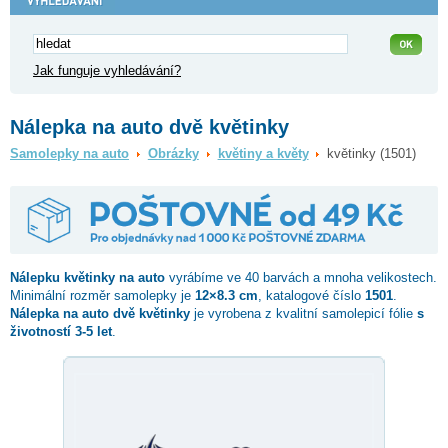
Jak funguje vyhledávání?
Nálepka na auto dvě květinky
Samolepky na auto
Obrázky
květiny a květy
květinky (1501)
Nálepku
květinky
na auto
vyrábíme ve 40 barvách a mnoha velikostech.
Minimální rozměr samolepky je
12×8.3 cm
, katalogové číslo
1501
.
Nálepka na auto dvě květinky
je vyrobena z kvalitní samolepicí fólie
s
životností 3-5 let
.