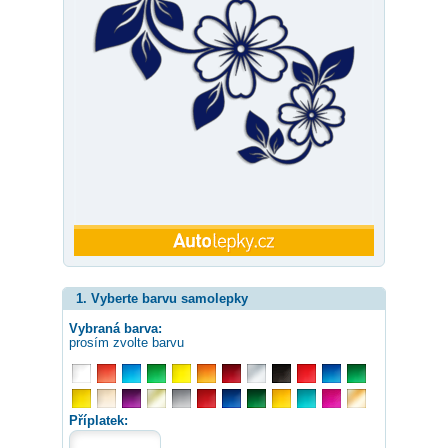
1. Vyberte barvu samolepky
Vybraná barva:
prosím zvolte barvu
Příplatek: