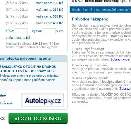
a u Vás doma bude následující praco
(šířka × výška)
vaše cena:
165
Kč
Uvedené termíny jsou orientační a neplatí v
(šířka × výška)
vaše cena:
214
Kč
(šířka × výška)
vaše cena:
338
Kč
Průvodce nákupem:
(šířka × výška)
vaše cena:
497
Kč
Samolepku na auto
naštvaný rošťák
objed
krocích. Následně vložíte připravený mot
šířka:
výška:
v cm
vyplníte dodací a fakturační údaje a obje
Vše vyrábíme na zakázku,
nálepky nej
vaše cena:
...
Kč
zvoleného způsobu platby expedujeme v
do 3 pracovních dnů.
Minimální velikost:
8.9×13 cm
(84 Kč)
Menší rozměr bohužel nelze vyrobit.
1. krok - výběr barvy:
Nabízíme 40 barev samolepících fólií, kte
2-10 let v závislosti na zvoleném materiál
 samolepka nalepena na autě
samolepek na automobilu. [
Zobrazit více
]
2. krok - výběr rozměrů:
 SAMOLEPKU OTOČIT NA DRUHOU
Vybírejte z přednastavených rozměrů nebo
ADUJETE LEVÝ NEBO PRAVÝ KUS?
vlastní rozměr s pevným poměrem stran. 
ě obráceně změníte prostorovou orientaci
3. krok - způsob lepení:
epení na kapotu, nebo ji můžete nalepit
Vybírejte z možností
klasicky čitelně
(na
nebo
zrcadlově obráceně
(pro lepení ze
zrcadlově otočené na karoserii). [
Zobrazit
Kliknutím na tlačítko
VLOŽIT DO KOŠÍK
elně
samolepky ukončen. Do košíku postupně 
samolepky.
obráceně
ks