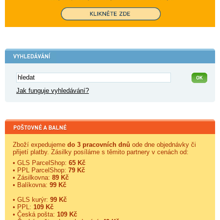
Jak funguje vyhledávání?
Zboží expedujeme
do 3 pracovních dnů
ode dne objednávky či
přijetí platby. Zásilky posíláme s těmito partnery v cenách od:
• GLS ParcelShop:
65 Kč
• PPL ParcelShop:
79 Kč
• Zásilkovna:
89 Kč
• Balíkovna:
99 Kč
• GLS kurýr:
99 Kč
• PPL:
109 Kč
• Česká pošta:
109 Kč