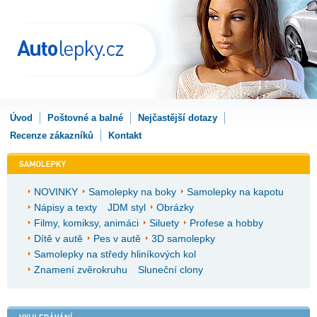
Úvod
Poštovné a balné
Nejčastější dotazy
Recenze zákazníků
Kontakt
NOVINKY
Samolepky na boky
Samolepky na kapotu
Nápisy a texty
JDM styl
Obrázky
Filmy, komiksy, animáci
Siluety
Profese a hobby
Dítě v autě
Pes v autě
3D samolepky
Samolepky na středy hliníkových kol
Znamení zvěrokruhu
Sluneční clony