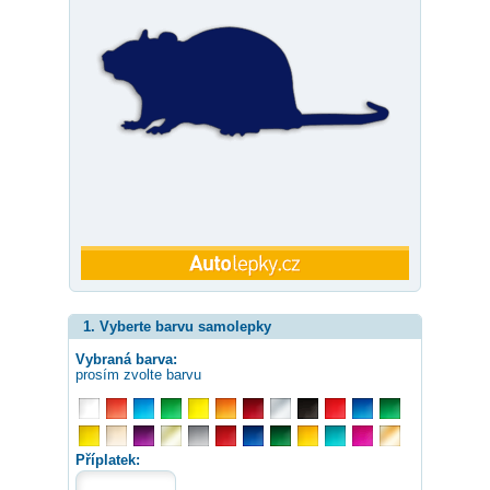
1. Vyberte barvu samolepky
Vybraná barva:
prosím zvolte barvu
Příplatek: