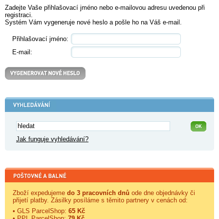
Zadejte Vaše přihlašovací jméno nebo e-mailovou adresu uvedenou při
registraci.
Systém Vám vygeneruje nové heslo a pošle ho na Váš e-mail.
Přihlašovací jméno:
E-mail:
Jak funguje vyhledávání?
Zboží expedujeme
do 3 pracovních dnů
ode dne objednávky či
přijetí platby. Zásilky posíláme s těmito partnery v cenách od:
• GLS ParcelShop:
65 Kč
• PPL ParcelShop:
79 Kč