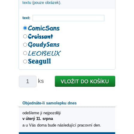
textu (pouze obrázek).
text:
ks
Objednáte-li samolepku dnes
odešleme ji nejpozději
v úterý 11. srpna
a u Vás doma bude následující pracovní den.