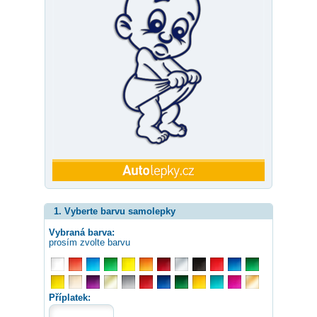
1. Vyberte barvu samolepky
Vybraná barva:
prosím zvolte barvu
Příplatek: