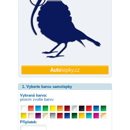
1. Vyberte barvu samolepky
Vybraná barva:
prosím zvolte barvu
Příplatek: