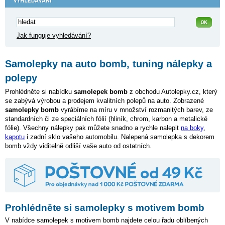
Jak funguje vyhledávání?
Samolepky na auto bomb, tuning nálepky a
polepy
Prohlédněte si nabídku
samolepek bomb
z obchodu Autolepky.cz, který
se zabývá výrobou a prodejem kvalitních polepů na auto. Zobrazené
samolepky bomb
vyrábíme na míru v množství rozmanitých barev, ze
standardních či ze speciálních fólií (hliník, chrom, karbon a metalické
fólie). Všechny nálepky pak můžete snadno a rychle nalepit
na boky
,
kapotu
i zadní sklo vašeho automobilu. Nalepená samolepka s dekorem
bomb vždy viditelně odliší vaše auto od ostatních.
Prohlédněte si samolepky s motivem bomb
V nabídce samolepek s motivem bomb najdete celou řadu oblíbených