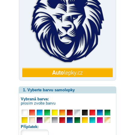
1. Vyberte barvu samolepky
Vybraná barva:
prosím zvolte barvu
Příplatek: