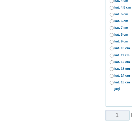
kat. 4 cm
kat. 4.5 cm
kat. 5 cm
kat. 6 cm
kat. 7 cm
kat. 8 cm
kat. 9 cm
kat. 10 cm
kat. 11 cm
kat. 12 cm
kat. 13 cm
kat. 14 cm
kat. 15 cm
jiný