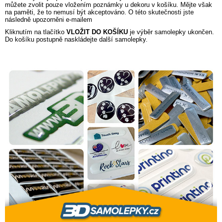
můžete zvolit pouze vložením poznámky u dekoru v košíku. Mějte však
na paměti, že to nemusí být akceptováno. O této skutečnosti jste
následně upozorněni e-mailem
Kliknutím na tlačítko
VLOŽIT DO KOŠÍKU
je výběr samolepky ukončen.
Do košíku postupně naskládejte další samolepky.