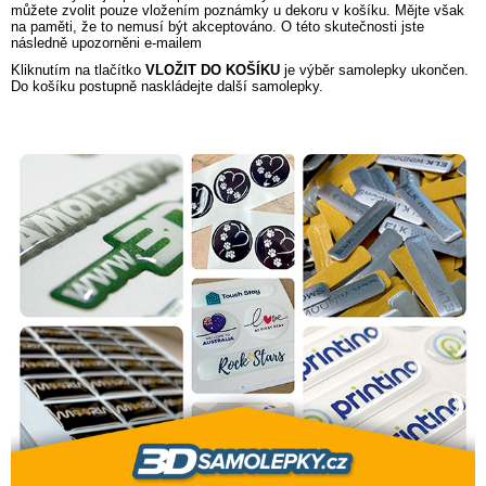
můžete zvolit pouze vložením poznámky u dekoru v košíku. Mějte však
na paměti, že to nemusí být akceptováno. O této skutečnosti jste
následně upozorněni e-mailem
Kliknutím na tlačítko
VLOŽIT DO KOŠÍKU
je výběr samolepky ukončen.
Do košíku postupně naskládejte další samolepky.