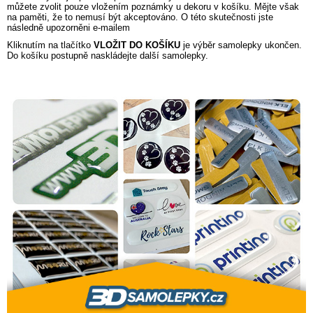
můžete zvolit pouze vložením poznámky u dekoru v košíku. Mějte však
na paměti, že to nemusí být akceptováno. O této skutečnosti jste
následně upozorněni e-mailem
Kliknutím na tlačítko
VLOŽIT DO KOŠÍKU
je výběr samolepky ukončen.
Do košíku postupně naskládejte další samolepky.