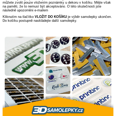
můžete zvolit pouze vložením poznámky u dekoru v košíku. Mějte však
na paměti, že to nemusí být akceptováno. O této skutečnosti jste
následně upozorněni e-mailem
Kliknutím na tlačítko
VLOŽIT DO KOŠÍKU
je výběr samolepky ukončen.
Do košíku postupně naskládejte další samolepky.