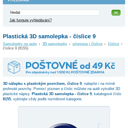
Jak funguje vyhledávání?
Plastická 3D samolepka - číslice 9
Samolepky na auto
3D samolepky
písmena / číslice
číslice
číslice 9 (8155)
3D nálepku s plastickým povrchem,
číslice 9
, nalepíte i na mírně
prohnuté povrchy. Pomocí písmen a číslic můžete na autě vytvářet 3D
plastické nápisy.
Plastická 3D samolepka - číslice 9
, katalogové číslo
8155
, vybírejte vždy podle rozměrové kategorie.