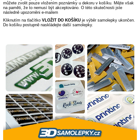
můžete zvolit pouze vložením poznámky u dekoru v košíku. Mějte však
na paměti, že to nemusí být akceptováno. O této skutečnosti jste
následně upozorněni e-mailem
Kliknutím na tlačítko
VLOŽIT DO KOŠÍKU
je výběr samolepky ukončen.
Do košíku postupně naskládejte další samolepky.