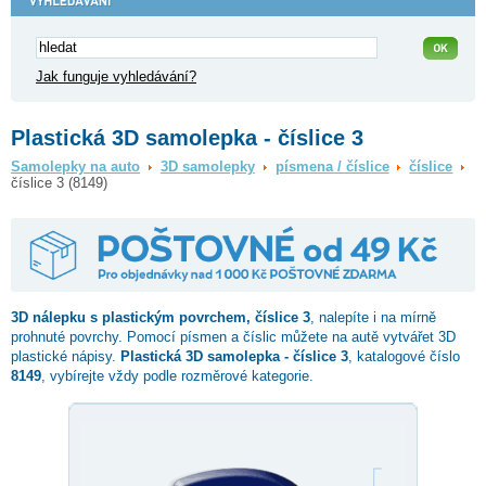
Jak funguje vyhledávání?
Plastická 3D samolepka - číslice 3
Samolepky na auto
3D samolepky
písmena / číslice
číslice
číslice 3 (8149)
3D nálepku s plastickým povrchem,
číslice 3
, nalepíte i na mírně
prohnuté povrchy. Pomocí písmen a číslic můžete na autě vytvářet 3D
plastické nápisy.
Plastická 3D samolepka - číslice 3
, katalogové číslo
8149
, vybírejte vždy podle rozměrové kategorie.