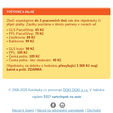
Zboží expedujeme
do 3 pracovních dnů
ode dne objednávky či
přijetí platby. Zásilky posíláme s těmito partnery v cenách od:
• GLS ParcelShop:
65 Kč
• PPL ParcelShop:
79 Kč
• Zásilkovna:
89 Kč
• Balíkovna:
99 Kč
• GLS kurýr:
99 Kč
• PPL:
109 Kč
• Česká pošta:
109 Kč
• Česká pošta - bez sledování:
49 Kč
Objednávky na dobírku s hodnotou
převyšující 1 000 Kč mají
balné a
pošt. ZDARMA
.
© 2006-2026 Autolepky.cz provozuje
DOKI DOKI s.r.o.
V nabídce
najdete
5317 samolepek na auto
Návod k lepení
|
Návod na odstranění samolepek
|
Obchodní