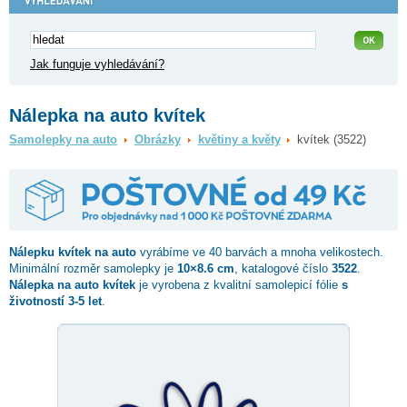
Jak funguje vyhledávání?
Nálepka na auto kvítek
Samolepky na auto
Obrázky
květiny a květy
kvítek (3522)
Nálepku
kvítek
na auto
vyrábíme ve 40 barvách a mnoha velikostech.
Minimální rozměr samolepky je
10×8.6 cm
, katalogové číslo
3522
.
Nálepka na auto kvítek
je vyrobena z kvalitní samolepicí fólie
s
životností 3-5 let
.