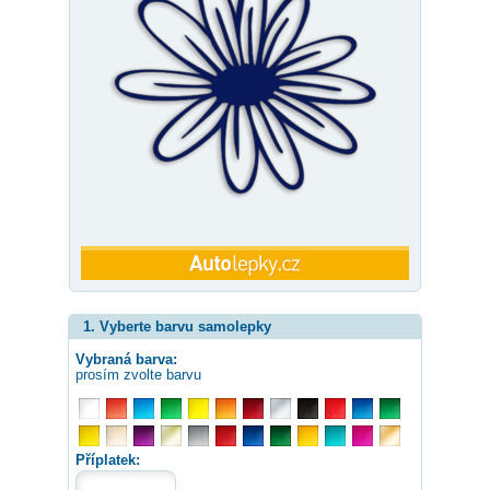
1. Vyberte barvu samolepky
Vybraná barva:
prosím zvolte barvu
Příplatek: