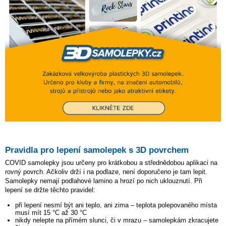
Pravidla pro lepení samolepek s 3D povrchem
COVID samolepky jsou určeny pro krátkobou a střednědobou aplikaci na
rovný povrch. Ačkoliv drží i na podlaze, není doporučeno je tam lepit.
Samolepky nemají podlahové lamino a hrozí po nich uklouznutí. Při
lepení se držte těchto pravidel:
při lepení nesmí být ani teplo, ani zima – teplota polepovaného místa
musí mít 15 °C až 30 °C
nikdy nelepte na přímém slunci, či v mrazu – samolepkám zkracujete