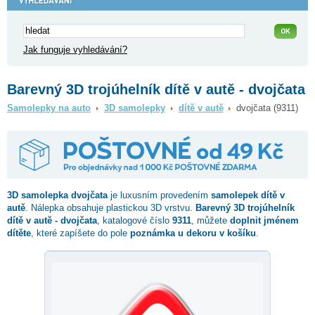
Jak funguje vyhledávání?
Barevný 3D trojúhelník dítě v autě - dvojčata
Samolepky na auto
3D samolepky
dítě v autě
dvojčata (9311)
3D samolepka
dvojčata
je luxusním provedením
samolepek dítě v
autě
. Nálepka obsahuje plastickou 3D vrstvu.
Barevný 3D trojúhelník
dítě v autě - dvojčata
, katalogové číslo
9311
, můžete
doplnit jménem
dítěte
, které zapíšete do pole
poznámka u dekoru v košíku
.