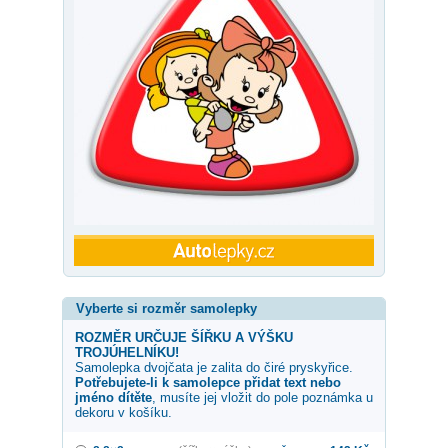
Vyberte si rozměr samolepky
ROZMĚR URČUJE ŠÍŘKU A VÝŠKU
TROJÚHELNÍKU!
Samolepka
dvojčata
je zalita do čiré pryskyřice.
Potřebujete-li k samolepce přidat text nebo
jméno dítěte
, musíte jej vložit do pole poznámka u
dekoru v košíku.