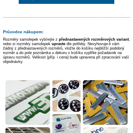
Průvodce nákupem:
Rozměry samolepek vybírejte z
přednastavených rozměrových variant
,
nebo si rozměry samolepek
upravte
dle potřeby. Nevyhovuje-li vám
žádný z přednastavených rozměrů, vložte do košíku nejbližší podobný
rozměr a do pole poznámka u dekoru v košíku vyplňte požadavek na
úpravu rozměrů. Velikost (příp. i cena) bude upravena při zpracování vaší
objednávky.