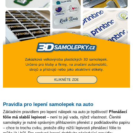
Pravidla pro lepení samolepek na auto
Základním pravidlem pro lepení nálepek na auto je trpělivost!
Přenášecí
fólie má slabší lepivost
– není to její vada, nýbrž vlastnost. Členité
samolepky je nutné správným přihlazením přenést z podkladového papíru
– chce to trochu cviku, protože díky nižší lepivosti přenášecí fólie to