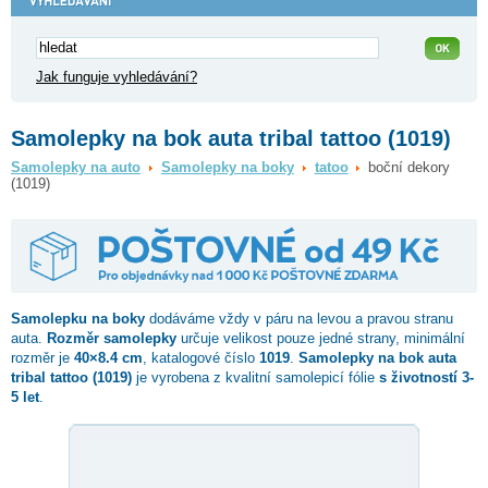
Jak funguje vyhledávání?
Samolepky na bok auta tribal tattoo (1019)
Samolepky na auto
Samolepky na boky
tatoo
boční dekory
(1019)
Samolepku na boky
dodáváme vždy v páru na levou a pravou stranu
auta.
Rozměr samolepky
určuje velikost pouze jedné strany, minimální
rozměr je
40×8.4 cm
, katalogové číslo
1019
.
Samolepky na bok auta
tribal tattoo (1019)
je vyrobena z kvalitní samolepicí fólie
s životností 3-
5 let
.