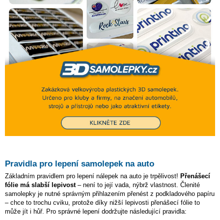
Pravidla pro lepení samolepek na auto
Základním pravidlem pro lepení nálepek na auto je trpělivost!
Přenášecí
fólie má slabší lepivost
– není to její vada, nýbrž vlastnost. Členité
samolepky je nutné správným přihlazením přenést z podkladového papíru
– chce to trochu cviku, protože díky nižší lepivosti přenášecí fólie to
může jít i hůř. Pro správné lepení dodržujte následující pravidla: