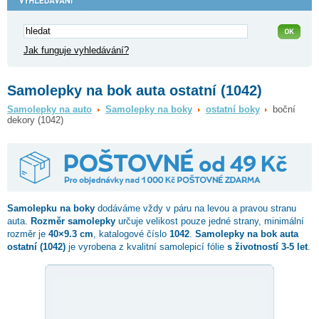
Jak funguje vyhledávání?
Samolepky na bok auta ostatní (1042)
Samolepky na auto
Samolepky na boky
ostatní boky
boční
dekory (1042)
Samolepku na boky
dodáváme vždy v páru na levou a pravou stranu
auta.
Rozměr samolepky
určuje velikost pouze jedné strany, minimální
rozměr je
40×9.3 cm
, katalogové číslo
1042
.
Samolepky na bok auta
ostatní (1042)
je vyrobena z kvalitní samolepicí fólie
s životností 3-5 let
.