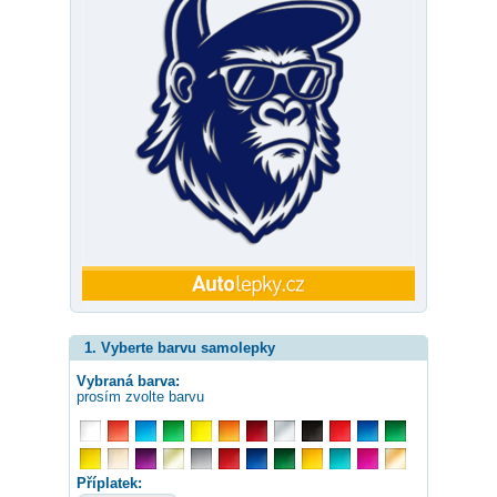
1. Vyberte barvu samolepky
Vybraná barva:
prosím zvolte barvu
Příplatek: