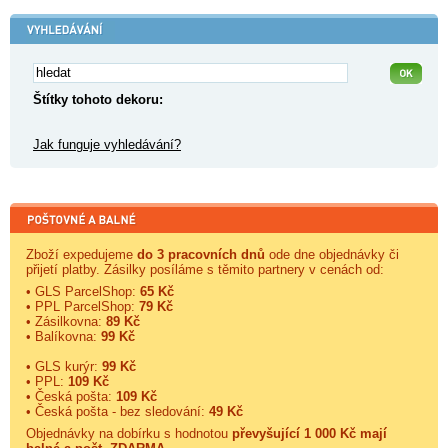
Štítky tohoto dekoru:
Jak funguje vyhledávání?
Zboží expedujeme
do 3 pracovních dnů
ode dne objednávky či
přijetí platby. Zásilky posíláme s těmito partnery v cenách od:
• GLS ParcelShop:
65 Kč
• PPL ParcelShop:
79 Kč
• Zásilkovna:
89 Kč
• Balíkovna:
99 Kč
• GLS kurýr:
99 Kč
• PPL:
109 Kč
• Česká pošta:
109 Kč
• Česká pošta - bez sledování:
49 Kč
Objednávky na dobírku s hodnotou
převyšující 1 000 Kč mají