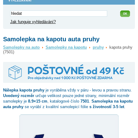
Jak funguje vyhledávání?
Samolepka na kapotu auta pruhy
Samolepky na auto
Samolepky na kapotu
pruhy
kapota pruhy
(7501)
Nálepka
kapota pruhy
je vyráběna vždy v páru - levou a pravou stranu.
Uvedený rozměr
určuje velikost pouze jedné strany, minimální rozměr
samolepky je
8.9×15 cm
, katalogové číslo
7501
.
Samolepka na kapotu
auta pruhy
se vyrábí z kvalitní samolepicí fólie
s životností 3-5 let
.