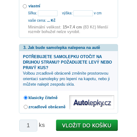
vlastní
šířka:
výška:
v cm
vaše cena:
...
Kč
Minimální velikost:
15×7.4 cm
(83 Kč) Menší
rozměr bohužel nelze vyrobit.
3. Jak bude samolepka nalepena na autě
POTŘEBUJETE SAMOLEPKU OTOČIT NA
DRUHOU STRANU? POŽADUJETE LEVÝ NEBO
PRAVÝ KUS?
Volbou zrcadlově obráceně změníte prostorovou
orientaci samolepky pro lepení na kapotu, nebo ji
můžete nalepit zespodu skla.
klasicky čitelně
zrcadlově obráceně
ks