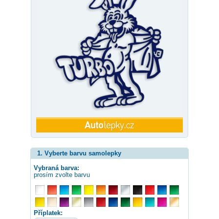
1. Vyberte barvu samolepky
Vybraná barva:
prosím zvolte barvu
Příplatek: