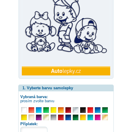
1. Vyberte barvu samolepky
Vybraná barva:
prosím zvolte barvu
Příplatek: