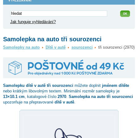
Jak funguje vyhledávání?
Samolepka na auto tři sourozenci
Samolepky na auto
Dítě v autě
sourozenci
tři sourozenci (2970)
Samolepku dítě v autě
tři sourozenci
můžete doplnit
jménem dítěte
nebo krátkým libovolným textem. Minimální rozměr samolepky je
13×10.1 cm
, katalogové číslo
2970
.
Samolepka na auto tři sourozenci
upozorňuje na přepravované
dítě v autě
.