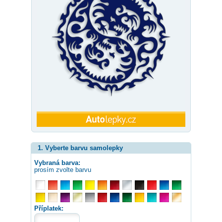
1. Vyberte barvu samolepky
Vybraná barva:
prosím zvolte barvu
Příplatek: