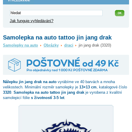
Jak funguje vyhledávání?
Samolepka na auto tattoo jin jang drak
Samolepky na auto
Obrázky
draci
jin jang drak (3320)
Nálepku
jin jang drak
na auto
vyrábíme ve 40 barvách a mnoha
velikostech. Minimální rozměr samolepky je
13×13 cm
, katalogové číslo
3320
.
Samolepka na auto tattoo jin jang drak
je vyrobena z kvalitní
samolepicí fólie
s životností 3-5 let
.