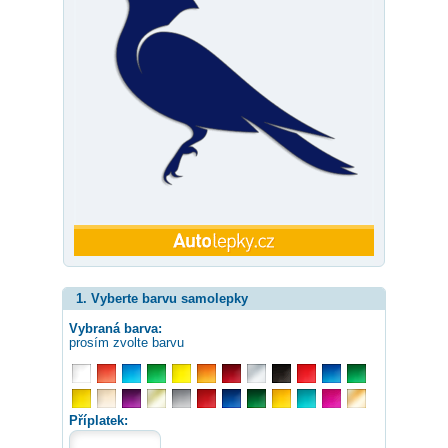
1. Vyberte barvu samolepky
Vybraná barva:
prosím zvolte barvu
Příplatek: