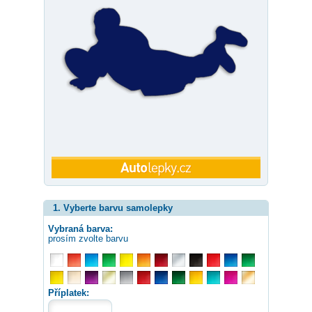
1. Vyberte barvu samolepky
Vybraná barva:
prosím zvolte barvu
Příplatek: