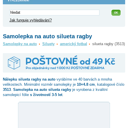
Jak funguje vyhledávání?
Samolepka na auto silueta ragby
Samolepky na auto
Siluety
americký fotbal
silueta ragby (3513)
Nálepku
silueta ragby
na auto
vyrábíme ve 40 barvách a mnoha
velikostech. Minimální rozměr samolepky je
10×4.8 cm
, katalogové číslo
3513
.
Samolepka na auto silueta ragby
je vyrobena z kvalitní
samolepicí fólie
s životností 3-5 let
.