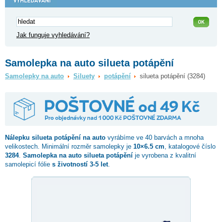
Jak funguje vyhledávání?
Samolepka na auto silueta potápění
Samolepky na auto
Siluety
potápění
silueta potápění (3284)
Nálepku
silueta potápění
na auto
vyrábíme ve 40 barvách a mnoha
velikostech. Minimální rozměr samolepky je
10×6.5 cm
, katalogové číslo
3284
.
Samolepka na auto silueta potápění
je vyrobena z kvalitní
samolepicí fólie
s životností 3-5 let
.