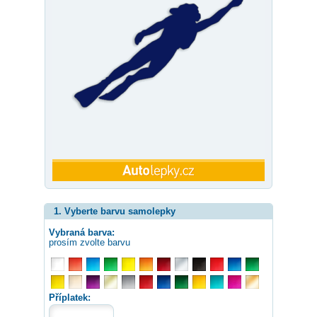
1. Vyberte barvu samolepky
Vybraná barva:
prosím zvolte barvu
Příplatek: