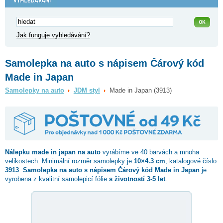
Jak funguje vyhledávání?
Samolepka na auto s nápisem Čárový kód
Made in Japan
Samolepky na auto
JDM styl
Made in Japan (3913)
Nálepku
made in japan
na auto
vyrábíme ve 40 barvách a mnoha
velikostech. Minimální rozměr samolepky je
10×4.3 cm
, katalogové číslo
3913
.
Samolepka na auto s nápisem Čárový kód Made in Japan
je
vyrobena z kvalitní samolepicí fólie
s životností 3-5 let
.