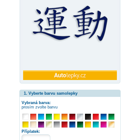
1. Vyberte barvu samolepky
Vybraná barva:
prosím zvolte barvu
Příplatek: