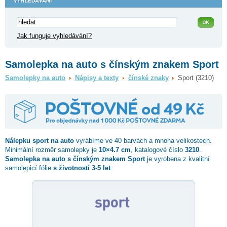
Jak funguje vyhledávání?
Samolepka na auto s čínským znakem Sport
Samolepky na auto
Nápisy a texty
čínské znaky
Sport (3210)
Nálepku
sport
na auto
vyrábíme ve 40 barvách a mnoha velikostech.
Minimální rozměr samolepky je
10×4.7 cm
, katalogové číslo
3210
.
Samolepka na auto s čínským znakem Sport
je vyrobena z kvalitní
samolepicí fólie
s životností 3-5 let
.