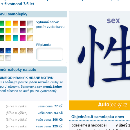
e
s životností 3-5 let
.
barvu samolepky
Vybraná barva:
prosím zvolte barvu
Příplatek:
změr nálepky na auto
ÍME OD HRANY K HRANĚ MOTIVU!
sti
zadávejte pouze jeden rozměr
, druhý se
oporcí nálepky. Samolepka
sex
nemá žádné
epení zůstane na autě pouze vyobrazený
(šířka × výška)
vaše cena:
77
Kč
(šířka × výška)
vaše cena:
93
Kč
Objednáte-li samolepku dnes
(šířka × výška)
vaše cena:
106
Kč
odešleme ji nejpozději
v úterý 
(šířka × výška)
vaše cena:
129
Kč