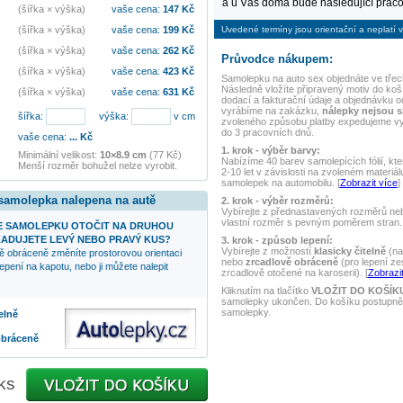
a u Vás doma bude následující praco
(šířka × výška)
vaše cena:
147
Kč
Uvedené termíny jsou orientační a neplatí v
(šířka × výška)
vaše cena:
199
Kč
(šířka × výška)
vaše cena:
262
Kč
Průvodce nákupem:
(šířka × výška)
vaše cena:
423
Kč
Samolepku na auto
sex
objednáte ve třec
Následně vložíte připravený motiv do koší
(šířka × výška)
vaše cena:
631
Kč
dodací a fakturační údaje a objednávku o
vyrábíme na zakázku,
nálepky nejsou 
šířka:
výška:
v cm
zvoleného způsobu platby expedujeme v
do 3 pracovních dnů.
vaše cena:
...
Kč
1. krok - výběr barvy:
Minimální velikost:
10×8.9 cm
(77 Kč)
Nabízíme 40 barev samolepících fólií, kte
Menší rozměr bohužel nelze vyrobit.
2-10 let v závislosti na zvoleném materiál
samolepek na automobilu. [
Zobrazit více
]
 samolepka nalepena na autě
2. krok - výběr rozměrů:
Vybírejte z přednastavených rozměrů nebo
vlastní rozměr s pevným poměrem stran. 
 SAMOLEPKU OTOČIT NA DRUHOU
ADUJETE LEVÝ NEBO PRAVÝ KUS?
3. krok - způsob lepení:
Vybírejte z možností
klasicky čitelně
(na
ě obráceně změníte prostorovou orientaci
nebo
zrcadlově obráceně
(pro lepení ze
epení na kapotu, nebo ji můžete nalepit
zrcadlově otočené na karoserii). [
Zobrazit
Kliknutím na tlačítko
VLOŽIT DO KOŠÍK
samolepky ukončen. Do košíku postupně 
samolepky.
elně
obráceně
ks