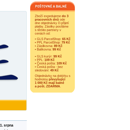
Zboží expedujeme
do 3
pracovních dnů
ode
dne objednávky či přijetí
platby. Zásilky posíláme
s těmito partnery v
cenách od:
• GLS ParcelShop:
65 Kč
• PPL ParcelShop:
79 Kč
• Zásilkovna:
89 Kč
• Balíkovna:
99 Kč
• GLS kurýr:
99 Kč
• PPL:
109 Kč
• Česká pošta:
109 Kč
• Česká pošta - bez
sledování:
49 Kč
Objednávky na dobírku s
hodnotou
převyšující
1 000 Kč mají balné
a
pošt. ZDARMA
.
11. srpna