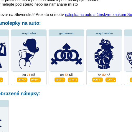
 nelepte pod stěrač nebo na namáhané místo
tovar na Slovensko? Prezrite si motív
nálepka na auto s čínskym znakom Se
molepky na auto:
sexy holka
grupensex
sexy hasička
od
71
Kč
od
72
Kč
od
82
Kč
obrazené nálepky: