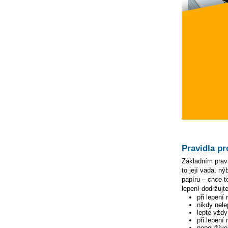
Pravidla pr
Základním pravi
to její vada, n
papíru – chce to
lepení dodržujte
při lepení
nikdy nele
lepte vžd
při lepení
nepoužívej