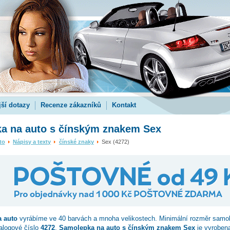
jší dotazy
Recenze zákazníků
Kontakt
a na auto s čínským znakem Sex
to
Nápisy a texty
čínské znaky
Sex (4272)
 auto
vyrábíme ve 40 barvách a mnoha velikostech. Minimální rozměr samol
talogové číslo
4272
.
Samolepka na auto s čínským znakem Sex
je vyrobena