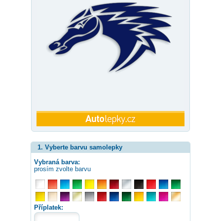
1. Vyberte barvu samolepky
Vybraná barva:
prosím zvolte barvu
Příplatek: