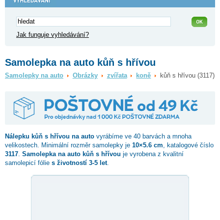
Jak funguje vyhledávání?
Samolepka na auto kůň s hřívou
Samolepky na auto
Obrázky
zvířata
koně
kůň s hřívou (3117)
Nálepku
kůň s hřívou
na auto
vyrábíme ve 40 barvách a mnoha
velikostech. Minimální rozměr samolepky je
10×5.6 cm
, katalogové číslo
3117
.
Samolepka na auto kůň s hřívou
je vyrobena z kvalitní
samolepicí fólie
s životností 3-5 let
.