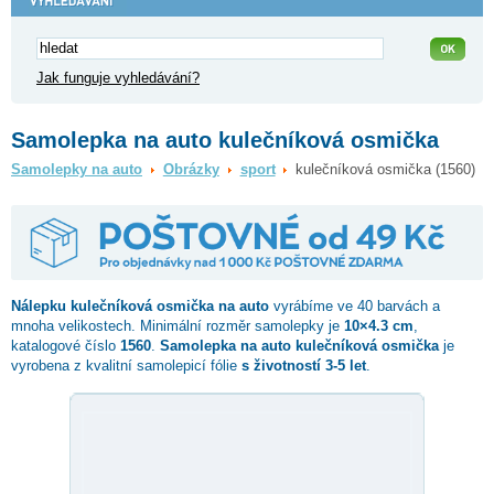
Jak funguje vyhledávání?
Samolepka na auto kulečníková osmička
Samolepky na auto
Obrázky
sport
kulečníková osmička (1560)
Nálepku
kulečníková osmička
na auto
vyrábíme ve 40 barvách a
mnoha velikostech. Minimální rozměr samolepky je
10×4.3 cm
,
katalogové číslo
1560
.
Samolepka na auto kulečníková osmička
je
vyrobena z kvalitní samolepicí fólie
s životností 3-5 let
.