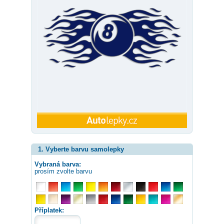
1. Vyberte barvu samolepky
Vybraná barva:
prosím zvolte barvu
Příplatek: