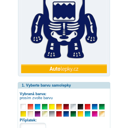
1. Vyberte barvu samolepky
Vybraná barva:
prosím zvolte barvu
Příplatek: