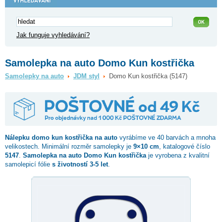
Jak funguje vyhledávání?
Samolepka na auto Domo Kun kostřička
Samolepky na auto
JDM styl
Domo Kun kostřička (5147)
Nálepku
domo kun kostřička
na auto
vyrábíme ve 40 barvách a mnoha
velikostech. Minimální rozměr samolepky je
9×10 cm
, katalogové číslo
5147
.
Samolepka na auto Domo Kun kostřička
je vyrobena z kvalitní
samolepicí fólie
s životností 3-5 let
.