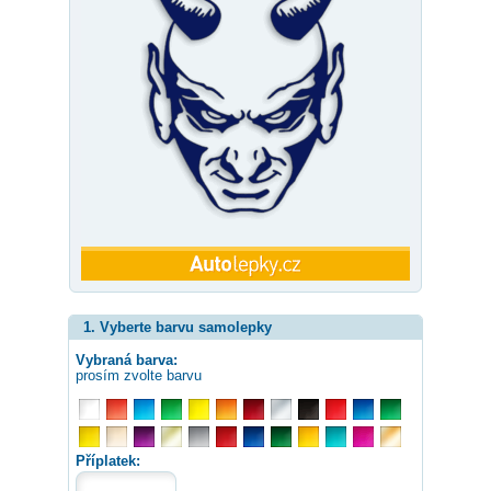
1. Vyberte barvu samolepky
Vybraná barva:
prosím zvolte barvu
Příplatek: