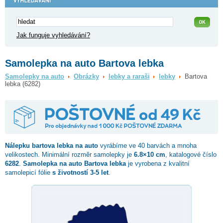
Jak funguje vyhledávání?
Samolepka na auto Bartova lebka
Samolepky na auto
Obrázky
lebky a raraši
lebky
Bartova
lebka (6282)
Nálepku
bartova lebka
na auto
vyrábíme ve 40 barvách a mnoha
velikostech. Minimální rozměr samolepky je
6.8×10 cm
, katalogové číslo
6282
.
Samolepka na auto Bartova lebka
je vyrobena z kvalitní
samolepicí fólie
s životností 3-5 let
.